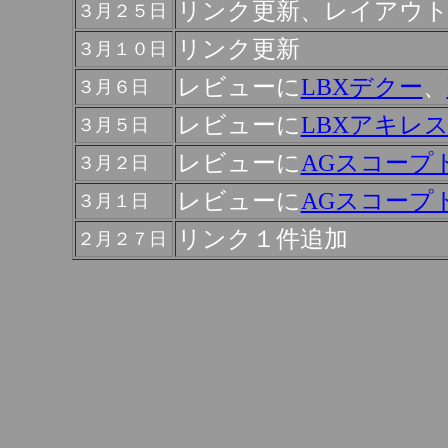
リンク更新、レイアウト
３月２５日
リンク更新
３月１０日
レビューに
LBXデクー
、
３月６日
レビューに
LBXアキレ
３月５日
レビューに
AGスコープ
３月２日
レビューに
AGスコープ
３月１日
リンク１件追加
２月２７日