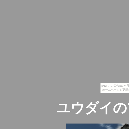
[PR] この広告は
ホームページを更新
ユウダイの